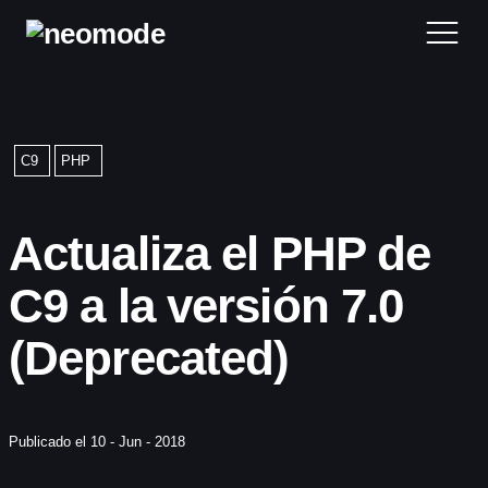
Home
C9
PHP
Blog
Actualiza el PHP de
Desarrollo Web
C9 a la versión 7.0
Reviews
(Deprecated)
Contacta
Publicado el 10 - Jun - 2018
Archivos