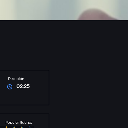
Duración
02:25
Popular Rating: