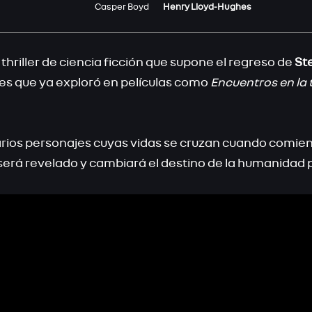
Casper Boyd
Henry Lloyd-Hughes
 thriller de ciencia ficción que supone el regreso de
St
es que ya exploró en películas como
Encuentros en la 
 varios personajes cuyas vidas se cruzan cuando comi
 será revelado y cambiará el destino de la humanidad 