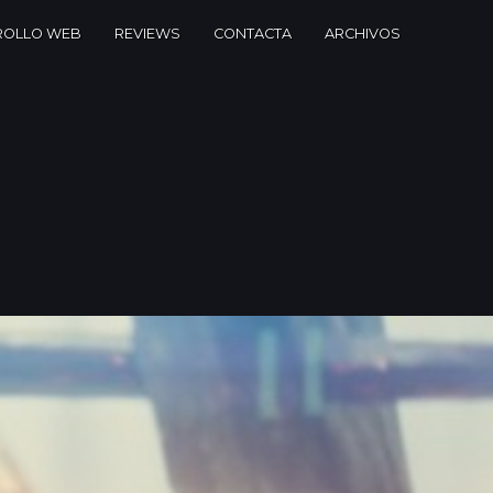
ROLLO WEB
REVIEWS
CONTACTA
ARCHIVOS
 TEACHER
nada - Andalucía -