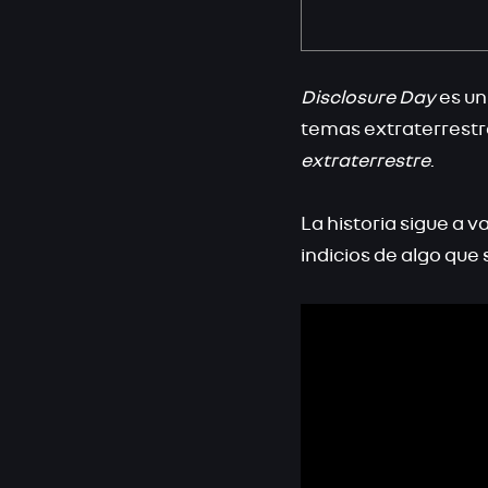
Disclosure Day
es un
temas extraterrestr
extraterrestre
.
La historia sigue a
indicios de algo que