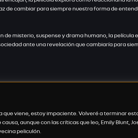
z de cambiar para siempre nuestra forma de entend
 de misterio, suspense y drama humano, la película 
sociedad ante una revelación que cambiaría para siem
 que viene, estoy impaciente. Volveré a terminar est
causa, aunque con las críticas que leo, Emily Blunt, J
vecina peliculón.