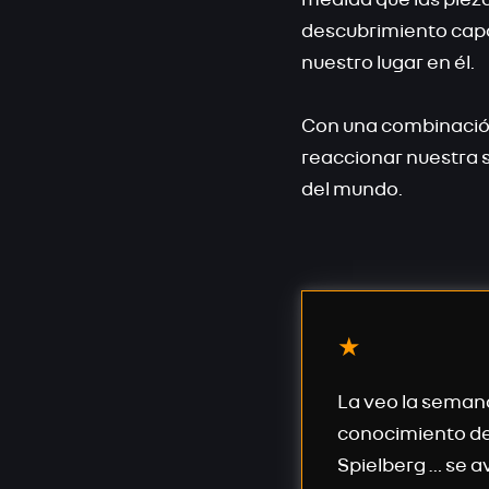
descubrimiento capa
nuestro lugar en él.
Con una combinación
reaccionar nuestra 
del mundo.
La veo la semana
conocimiento de 
Spielberg … se a