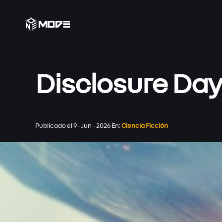
Disclosure Da
Home
Publicado el 9 - Jun - 2026 En:
Ciencia Ficción
Blog
Desarrollo Web
Reviews