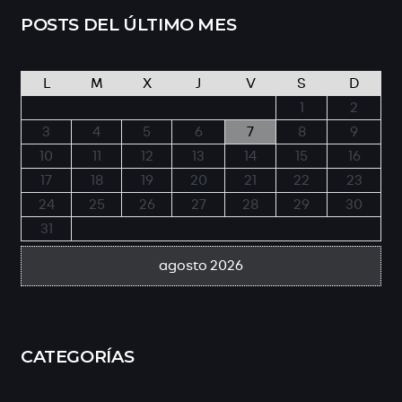
POSTS DEL ÚLTIMO MES
L
M
X
J
V
S
D
1
2
3
4
5
6
7
8
9
10
11
12
13
14
15
16
17
18
19
20
21
22
23
24
25
26
27
28
29
30
31
agosto 2026
CATEGORÍAS