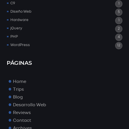
C9
1
Diseño Web
5
Hardware
1
jQuery
2
PHP
4
WordPress
12
PÁGINAS
Home
Trips
Blog
Desarrollo Web
Reviews
Contact
Archives