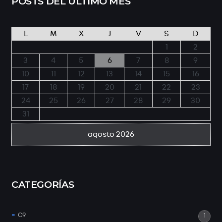
POSTS DEL ÚLTIMO MES
L
M
X
J
V
S
D
1
2
3
4
5
6
7
8
9
10
11
12
13
14
15
16
17
18
19
20
21
22
23
24
25
26
27
28
29
30
31
agosto 2026
CATEGORÍAS
C9
1