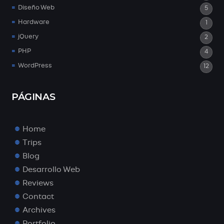
Diseño Web
5
Hardware
1
jQuery
2
PHP
4
WordPress
12
PÁGINAS
Home
Trips
Blog
Desarrollo Web
Reviews
Contact
Archives
Portfolio