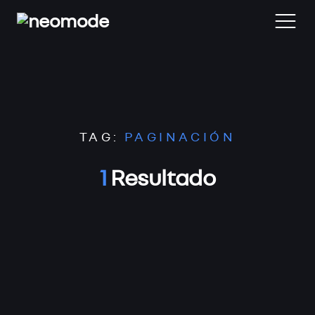
Home
TAG:
PAGINACIÓN
Blog
1
Resultado
Desarrollo Web
Reviews
Contacta
Archivos