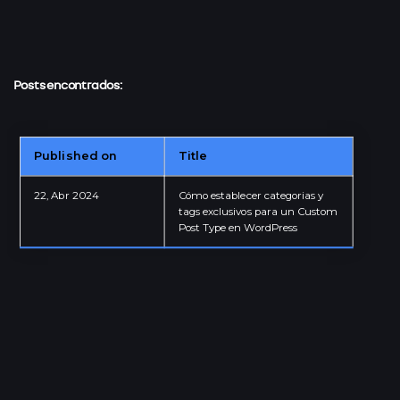
Posts encontrados:
Published on
Title
IT · TEACHER
22, Abr 2024
Cómo establecer categorias y
tags exclusivos para un Custom
Granada - Andalucía - ESP
Post Type en WordPress