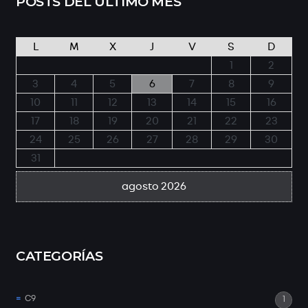
POSTS DEL ÚLTIMO MES
L
M
X
J
V
S
D
1
2
3
4
5
6
7
8
9
10
11
12
13
14
15
16
17
18
19
20
21
22
23
24
25
26
27
28
29
30
31
agosto 2026
CATEGORÍAS
C9
1