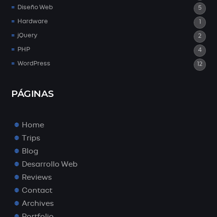
Diseño Web
5
Hardware
1
jQuery
2
PHP
4
WordPress
12
PÁGINAS
Home
Trips
Blog
Desarrollo Web
Reviews
Contact
Archives
Portfolio