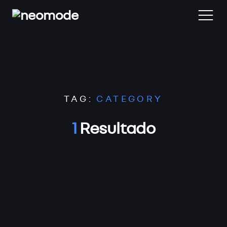
Home
TAG:
CATEGORY
Blog
1
Resultado
Desarrollo Web
Reviews
Contacta
Archivos