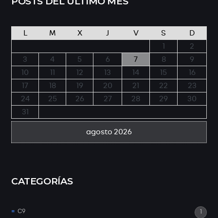
POSTS DEL ÚLTIMO MES
L
M
X
J
V
S
D
1
2
3
4
5
6
7
8
9
10
11
12
13
14
15
16
17
18
19
20
21
22
23
24
25
26
27
28
29
30
31
agosto 2026
CATEGORÍAS
C9
1