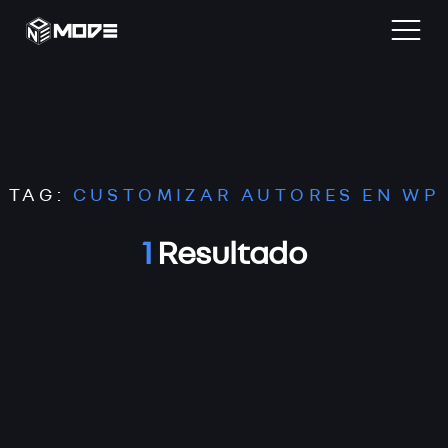
Home
TAG:
CUSTOMIZAR AUTORES EN WP
Blog
1
Resultado
Desarrollo Web
Reviews
Contacta
Archivos