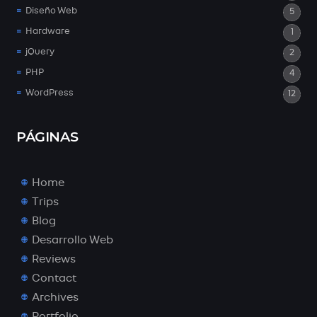
Diseño Web
5
Hardware
1
jQuery
2
PHP
4
WordPress
12
PÁGINAS
Home
Trips
Blog
Desarrollo Web
Reviews
Contact
Archives
Portfolio