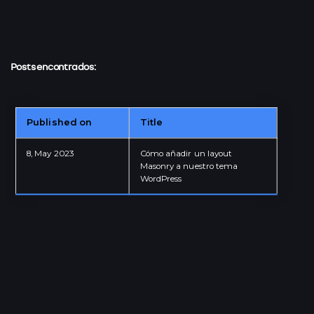
Posts encontrados:
Published on
Title
IT · TEACHER
8, May 2023
Cómo añadir un layout
Masonry a nuestro tema
Granada - Andalucía - ESP
WordPress