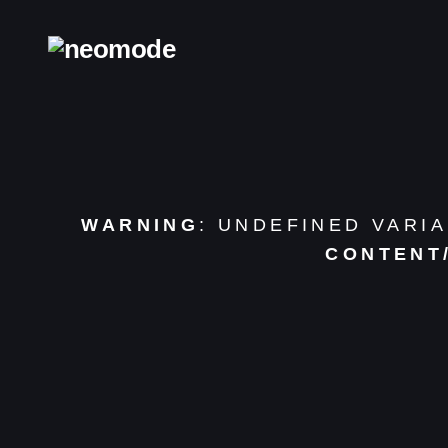
WARNING
: UNDEFINED VARI
CONTENT
Home
Blog
Desarrollo Web
Reviews