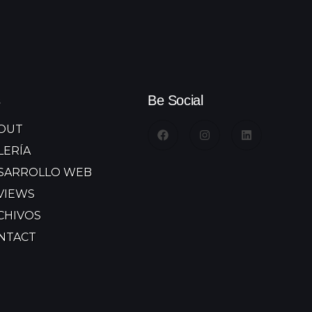
s
Be Social
OUT
LERÍA
SARROLLO WEB
VIEWS
CHIVOS
NTACT