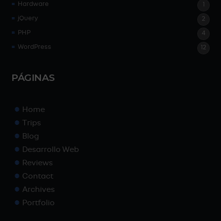
Hardware
1
jQuery
2
PHP
4
WordPress
12
PÁGINAS
Home
Trips
Blog
Desarrollo Web
Reviews
Contact
Archives
Portfolio