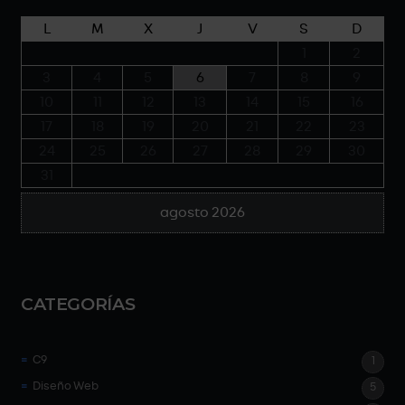
L
M
X
J
V
S
D
1
2
3
4
5
6
7
8
9
10
11
12
13
14
15
16
17
18
19
20
21
22
23
24
25
26
27
28
29
30
31
agosto 2026
CATEGORÍAS
C9
1
Diseño Web
5