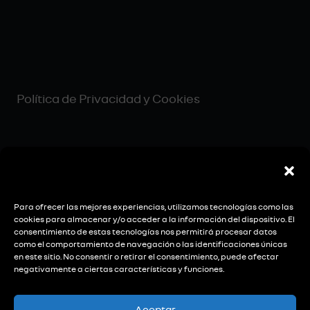
Política de Privacidad y Cookies
Be Social
Para ofrecer las mejores experiencias, utilizamos tecnologías como las
cookies para almacenar y/o acceder a la información del dispositivo. El
consentimiento de estas tecnologías nos permitirá procesar datos
como el comportamiento de navegación o las identificaciones únicas
en este sitio. No consentir o retirar el consentimiento, puede afectar
negativamente a ciertas características y funciones.