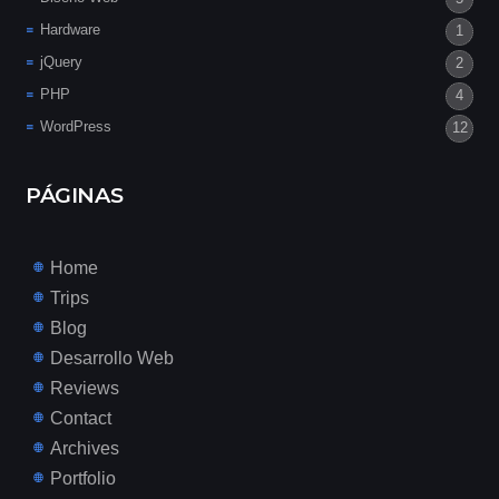
Hardware
1
jQuery
2
PHP
4
WordPress
12
PÁGINAS
Home
Trips
Blog
Desarrollo Web
Reviews
Contact
Archives
Portfolio