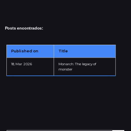
Posts encontrados:
IT · TEACHER
Published on
Title
Granada - Andalucía - ESP
18, Mar 2026
Monarch: The legacy of
monster